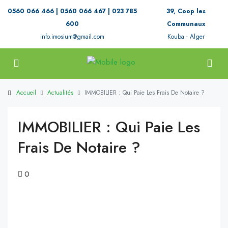
0560 066 466 | 0560 066 467 | 023 785
39, Coop les
600
Communaux
info.imosium@gmail.com
Kouba - Alger
Accueil
Actualités
IMMOBILIER : Qui Paie Les Frais De Notaire ?
IMMOBILIER : Qui Paie Les
Frais De Notaire ?
0