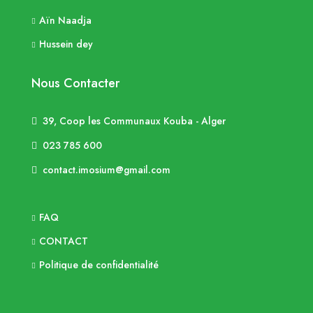
Aïn Naadja
Hussein dey
Nous Contacter
39, Coop les Communaux Kouba - Alger
023 785 600
contact.imosium@gmail.com
FAQ
CONTACT
Politique de confidentialité