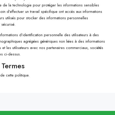
te de la technologie pour protéger les informations sensibles
oin d’effectuer un travail spécifique ont accès aux informations
urs utilisés pour stocker des informations personnelles
 sécurisé.
ormations d’identification personnelle des utilisateurs à des
mographiques agrégées génériques non liées à des informations
rs et les utilisateurs avec nos partenaires commerciaux, sociétés
es ci-dessus.
s Termes
 de cette politique.