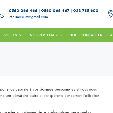
0560 066 466 | 0560 066 467 | 023 785 600
info.imosium@gmail.com
PROJETS
NOS PARTENAIRES
NOUS CONTACTER
A
ortance capitale à vos données personnelles et nous nous
 une démarche claire et transparente concernant l’utilisation
 procéder au traitement de vos informations personnelles