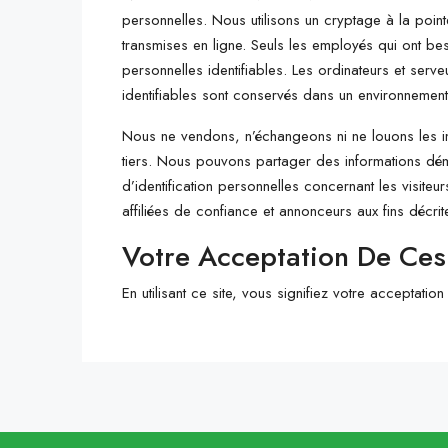
personnelles. Nous utilisons un cryptage à la poin
transmises en ligne. Seuls les employés qui ont bes
personnelles identifiables. Les ordinateurs et serve
identifiables sont conservés dans un environnement
Nous ne vendons, n’échangeons ni ne louons les inf
tiers. Nous pouvons partager des informations dé
d’identification personnelles concernant les visiteu
affiliées de confiance et annonceurs aux fins décrit
Votre Acceptation De Ce
En utilisant ce site, vous signifiez votre acceptation