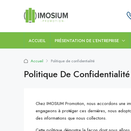
ACCUEIL
PRÉSENTATION DE L’ENTREPRISE
Accueil
Politique de confidentialité
Politique De Confidentialité
Chez IMOSIUM Promotion, nous accordons une imp
engageons à protéger ces dernières, nous adoptons
des informations que nous collectons.
Cette politique démontre la façon dont nous allons