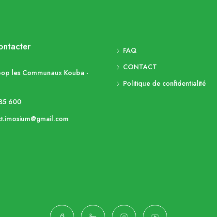
ntacter
FAQ
CONTACT
op les Communaux Kouba -
Politique de confidentialité
85 600
ct.imosium@gmail.com