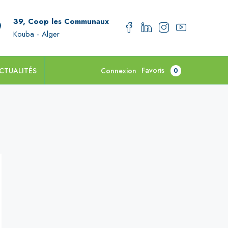
39, Coop les Communaux
Kouba - Alger
Favoris
CTUALITÉS
Connexion
0