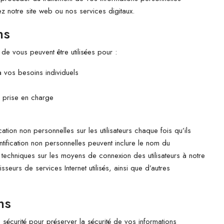
ez notre site web ou nos services digitaux.
ns
de vous peuvent être utilisées pour :
à vos besoins individuels
e prise en charge
tion non personnelles sur les utilisateurs chaque fois qu’ils
entification non personnelles peuvent inclure le nom du
s techniques sur les moyens de connexion des utilisateurs à notre
nisseurs de services Internet utilisés, ainsi que d’autres
ns
écurité pour préserver la sécurité de vos informations