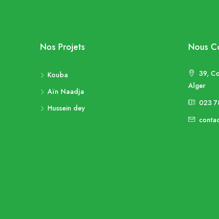
Nos Projets
Nous Co
39, Co
Kouba
Alger
Aïn Naadja
023 7
Hussein dey
conta