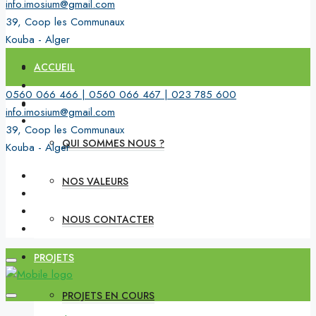
info.imosium@gmail.com
39, Coop les Communaux
Kouba - Alger
ACCUEIL
0560 066 466 | 0560 066 467 | 023 785 600
PRÉSENTATION DE L’ENTREPRISE
info.imosium@gmail.com
39, Coop les Communaux
QUI SOMMES NOUS ?
Kouba - Alger
NOS VALEURS
NOUS CONTACTER
PROJETS
PROJETS EN COURS