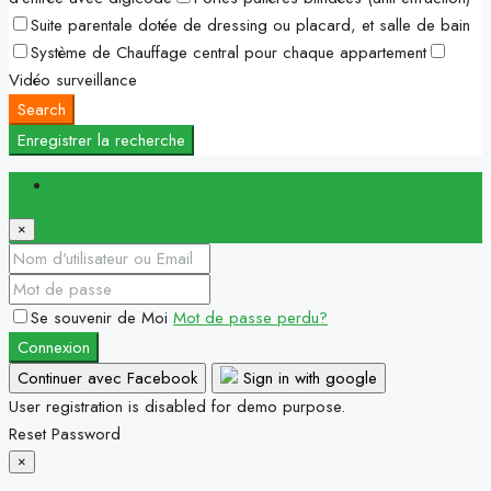
Suite parentale dotée de dressing ou placard, et salle de bain
Système de Chauffage central pour chaque appartement
Vidéo surveillance
Search
Enregistrer la recherche
Connexion
×
Se souvenir de Moi
Mot de passe perdu?
Connexion
Continuer avec Facebook
Sign in with google
User registration is disabled for demo purpose.
Reset Password
×