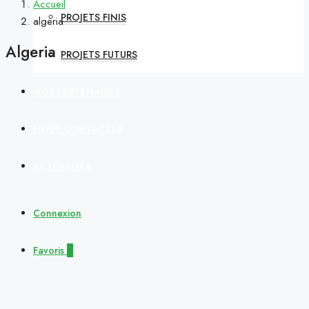
Accueil
PROJETS FINIS
algeria
Algeria
PROJETS FUTURS
NOS PARTENAIRES
NOUS CONTACTER
ACTUALITÉS
Connexion
Favoris
0