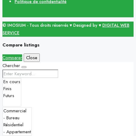
Politique de confidentialité
© IMOSIUM - Tous droits réservés ♥ Designed by ♥
DIGITAL WEB
SERVICE
Compare listings
Comparer
Close
Chercher