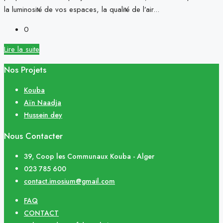
la luminosité de vos espaces, la qualité de l’air...
0
Lire la suite
Nos Projets
Kouba
Aïn Naadja
Hussein dey
Nous Contacter
39, Coop les Communaux Kouba - Alger
023 785 600
contact.imosium@gmail.com
FAQ
CONTACT