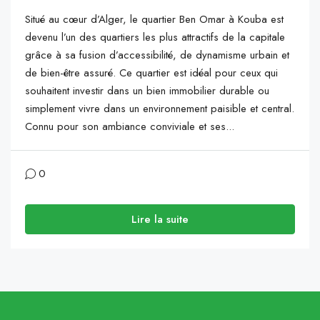
Situé au cœur d’Alger, le quartier Ben Omar à Kouba est
devenu l’un des quartiers les plus attractifs de la capitale
grâce à sa fusion d’accessibilité, de dynamisme urbain et
de bien-être assuré. Ce quartier est idéal pour ceux qui
souhaitent investir dans un bien immobilier durable ou
simplement vivre dans un environnement paisible et central.
Connu pour son ambiance conviviale et ses...
0
Lire la suite