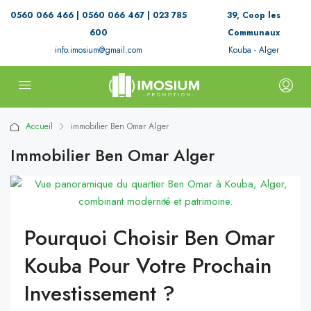
0560 066 466 | 0560 066 467 | 023 785
39, Coop les
600
Communaux
info.imosium@gmail.com
Kouba - Alger
Accueil
immobilier Ben Omar Alger
Immobilier Ben Omar Alger
Pourquoi Choisir Ben Omar
Kouba Pour Votre Prochain
Investissement ?