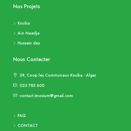
Nos Projets
Kouba
Aïn Naadja
Hussein dey
Nous Contacter
39, Coop les Communaux Kouba - Alger
023 785 600
contact.imosium@gmail.com
FAQ
CONTACT