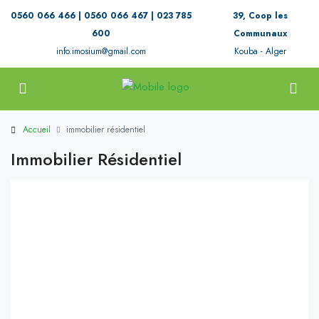
0560 066 466 | 0560 066 467 | 023 785
39, Coop les
600
Communaux
info.imosium@gmail.com
Kouba - Alger
Accueil
immobilier résidentiel
Immobilier Résidentiel