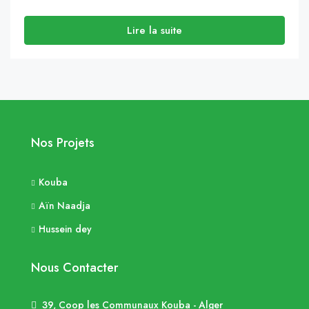
Lire la suite
Nos Projets
Kouba
Aïn Naadja
Hussein dey
Nous Contacter
39, Coop les Communaux Kouba - Alger