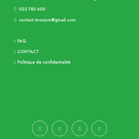
023 785 600
contact.imosium@gmail.com
FAQ
CONTACT
Politique de confidentialité