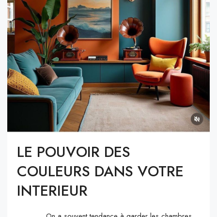
LE POUVOIR DES
COULEURS DANS VOTRE
INTERIEUR
On a souvent tendance à garder les chambres