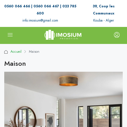
0560 066 466 | 0560 066 467 | 023 785
39, Coop les
600
Communaux
info.imosium@gmail.com
Kouba - Alger
Accueil
Maison
Maison