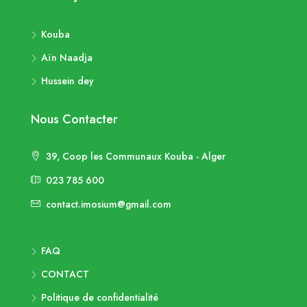
Kouba
Aïn Naadja
Hussein dey
Nous Contacter
39, Coop les Communaux Kouba - Alger
023 785 600
contact.imosium@gmail.com
FAQ
CONTACT
Politique de confidentialité