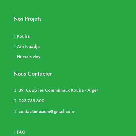
Nos Projets
Kouba
Aïn Naadja
Hussein dey
Nous Contacter
39, Coop les Communaux Kouba - Alger
023 785 600
contact.imosium@gmail.com
FAQ