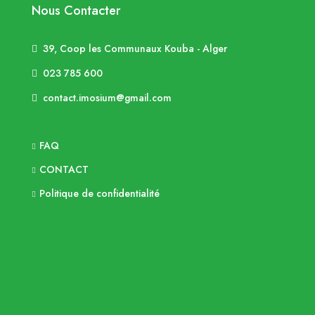
Nous Contacter
39, Coop les Communaux Kouba - Alger
023 785 600
contact.imosium@gmail.com
FAQ
CONTACT
Politique de confidentialité