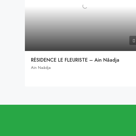
RÉSIDENCE LE FLEURISTE – Ain Nâadja
Aïn Naâdja