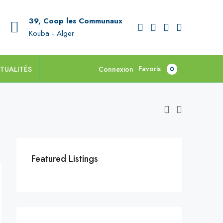
39, Coop les Communaux
Kouba - Alger
Favoris
TUALITÉS
Connexion
0
Featured Listings