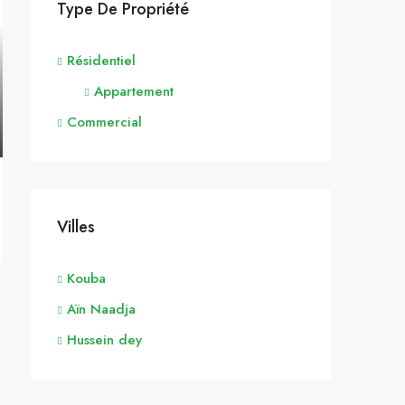
Type De Propriété
Résidentiel
Appartement
Commercial
Villes
Kouba
Aïn Naadja
Hussein dey