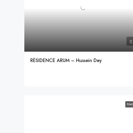
RÉSIDENCE ARUM – Hussein Dey
FINI