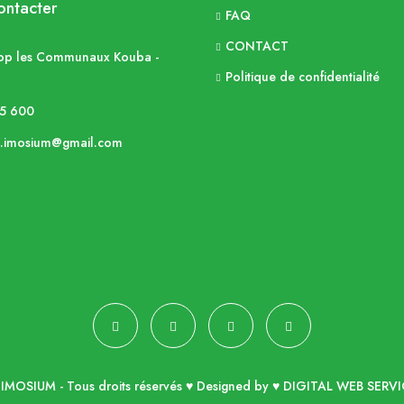
ntacter
FAQ
CONTACT
op les Communaux Kouba -
Politique de confidentialité
5 600
t.imosium@gmail.com
IMOSIUM - Tous droits réservés ♥ Designed by ♥
DIGITAL WEB SERVI