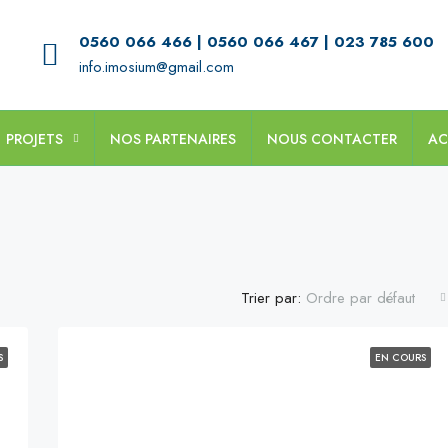
0560 066 466 | 0560 066 467 | 023 785 600
info.imosium@gmail.com
PROJETS
NOS PARTENAIRES
NOUS CONTACTER
AC
Trier par:
Ordre par défaut
S
EN COURS