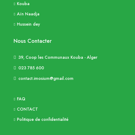
Kouba
Aïn Naadja
Hussein dey
Nous Contacter
39, Coop les Communaux Kouba - Alger
023 785 600
contact.imosium@gmail.com
FAQ
CONTACT
Politique de confidentialité