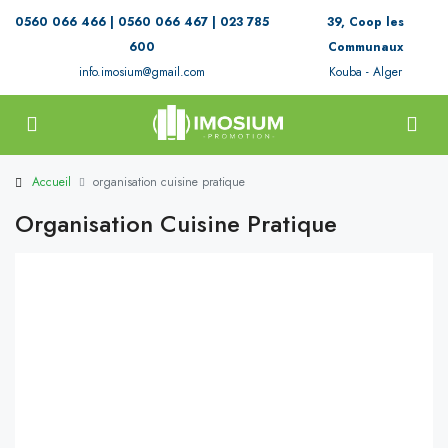
0560 066 466 | 0560 066 467 | 023 785
39, Coop les
600
Communaux
info.imosium@gmail.com
Kouba - Alger
Accueil
organisation cuisine pratique
Organisation Cuisine Pratique