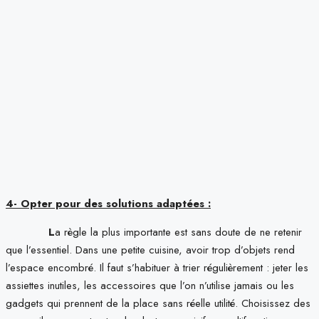
4- Opter pour des solutions adaptées :
L
a règle la plus importante est sans doute de ne retenir
que l’essentiel. Dans une petite cuisine, avoir trop d’objets rend
l’espace encombré. Il faut s’habituer à trier régulièrement : jeter les
assiettes inutiles, les accessoires que l’on n’utilise jamais ou les
gadgets qui prennent de la place sans réelle utilité. Choisissez des