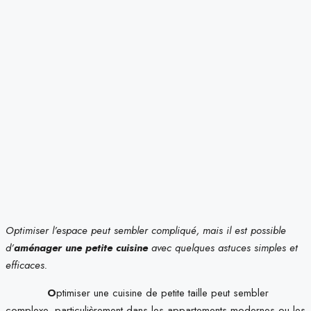
Optimiser l’espace peut sembler compliqué, mais il est possible
d’
aménager une petite cuisine
avec quelques astuces simples et
efficaces.
O
ptimiser une cuisine de petite taille peut sembler
complexe, particulièrement dans les appartements modernes ou les