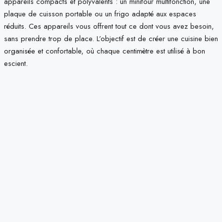
appareils compacts et polyvalents : un minifour multifonction, une
plaque de cuisson portable ou un frigo adapté aux espaces
réduits. Ces appareils vous offrent tout ce dont vous avez besoin,
sans prendre trop de place. L’objectif est de créer une cuisine bien
organisée et confortable, où chaque centimètre est utilisé à bon
escient.