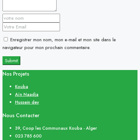
Enregistrer mon nom, mon e-mail et mon site dans le
navigateur pour mon prochain commentaire.
Nos Projets
Kouba
Aïn Naadja
Hussein dey
Nous Contacter
39, Coop les Communaux Kouba - Alger
023 785 600