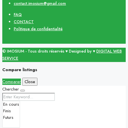
contact.imosium@gmail.com
FAQ
CONTACT
Politique de confidentialité
© IMOSIUM - Tous droits réservés ♥ Designed by ♥
DIGITAL WEB
SERVICE
Compare listings
Comparer
Close
Chercher