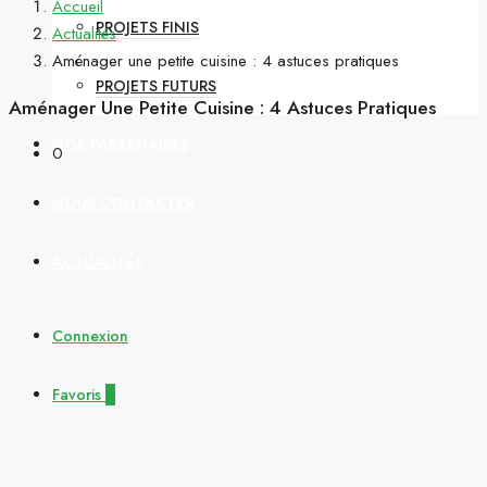
Accueil
PROJETS FINIS
Actualités
Aménager une petite cuisine : 4 astuces pratiques
PROJETS FUTURS
Aménager Une Petite Cuisine : 4 Astuces Pratiques
NOS PARTENAIRES
0
NOUS CONTACTER
ACTUALITÉS
Connexion
Favoris
0