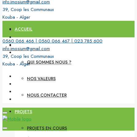
info.imosium@gmail.com
39, Coop les Communaux
Kouba - Alger
ACCUEIL
0560 066 466 | 0560 066 467 | 023 785 600
PRÉSENTATION DE L’ENTREPRISE
info.imosium@gmail.com
39, Coop les Communaux
QUI SOMMES NOUS ?
Kouba - Alger
NOS VALEURS
NOUS CONTACTER
PROJETS
PROJETS EN COURS