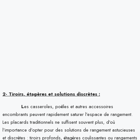
2- Tiroirs, étagères et solutions discrètes :
L
es casseroles, poêles et autres accessoires
encombrants peuvent rapidement saturer l’espace de rangement.
Les placards traditionnels ne suffisent souvent plus, d’où
l’importance d’opter pour des solutions de rangement astucieuses
et discrètes : tiroirs profonds, étagères coulissantes ou rangements