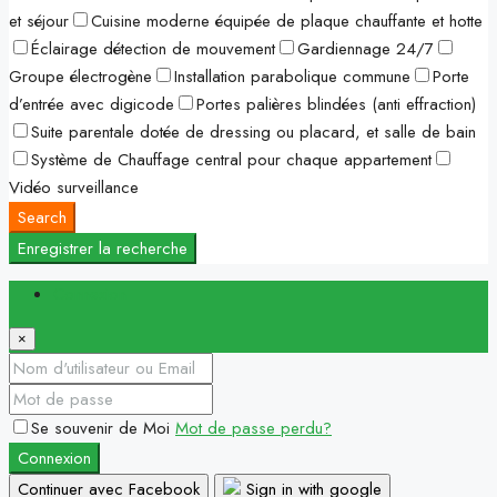
et séjour
Cuisine moderne équipée de plaque chauffante et hotte
Éclairage détection de mouvement
Gardiennage 24/7
Groupe électrogène
Installation parabolique commune
Porte
d’entrée avec digicode
Portes palières blindées (anti effraction)
Suite parentale dotée de dressing ou placard, et salle de bain
Système de Chauffage central pour chaque appartement
Vidéo surveillance
Search
Enregistrer la recherche
Connexion
×
Se souvenir de Moi
Mot de passe perdu?
Connexion
Continuer avec Facebook
Sign in with google